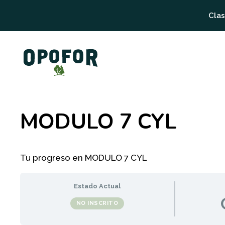
Saltar
Clas
al
contenido
MODULO 7 CYL
Tu progreso en MODULO 7 CYL
Estado Actual
NO INSCRITO