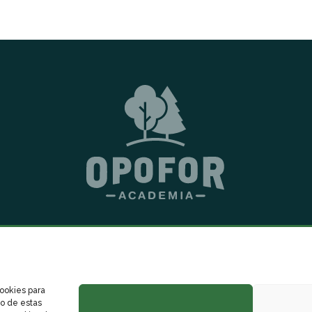
ACADEMIA FORESTALES Y AMBIENTALES
POLÍTICA DE PRIVACIDAD
POLÍTICA DE COOKIES
cookies para
to de estas
© 2026 Oposiciones Forestales