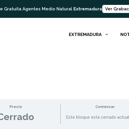
e Gratuita Agentes Medio Natural
Extremadura
Ver Grabac
EXTREMADURA
NOT
Precio
Comenzar
Cerrado
Este bloque está cerrado actu