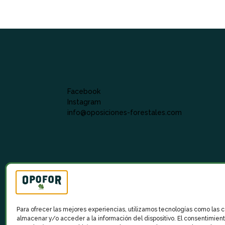
Facebook
Instagram
info@oposiciones-forestales.com
Para ofrecer las mejores experiencias, utilizamos tecnologías como las 
almacenar y/o acceder a la información del dispositivo. El consentimien