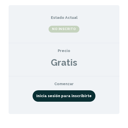
Estado Actual
NO INSCRITO
Precio
Gratis
Comenzar
Inicia sesión para inscribirte