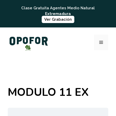
Saltar
Clase Gratuita Agentes Medio Natural
al
Extremadura
contenido
Ver Grabación
MENÚ
MODULO 11 EX