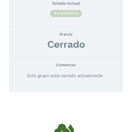
Estado Actual
NO INSCRITO
Precio
Cerrado
Comenzar
Este grupo está cerrado actualmente