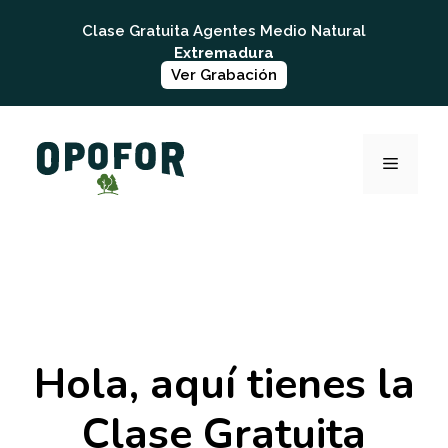
Saltar
Clase Gratuita Agentes Medio Natural
al
Extremadura
contenido
Ver Grabación
MENÚ
Hola, aquí
tienes la
Clase Gratuita