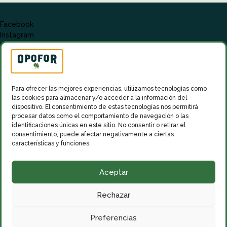
Facebook
Instagram
info@oposiciones-forestales.com
Para ofrecer las mejores experiencias, utilizamos tecnologías como
las cookies para almacenar y/o acceder a la información del
dispositivo. El consentimiento de estas tecnologías nos permitirá
procesar datos como el comportamiento de navegación o las
identificaciones únicas en este sitio. No consentir o retirar el
consentimiento, puede afectar negativamente a ciertas
características y funciones.
Aceptar
ACADEMIA FORESTALES Y AMBIENTALES
Rechazar
Preferencias