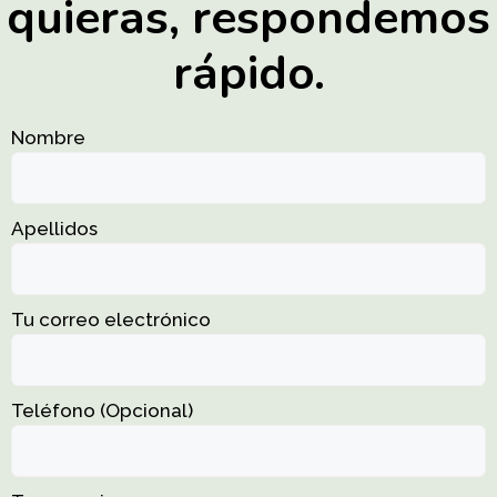
quieras, respondemos
rápido.
Nombre
Apellidos
Tu correo electrónico
Teléfono (Opcional)
P